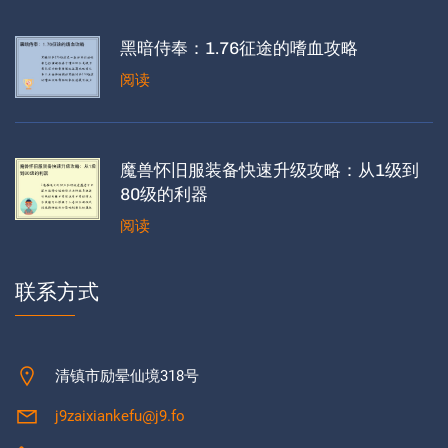
黑暗侍奉：1.76征途的嗜血攻略
阅读
魔兽怀旧服装备快速升级攻略：从1级到
80级的利器
阅读
联系方式
清镇市励晕仙境318号
j9zaixiankefu@j9.fo