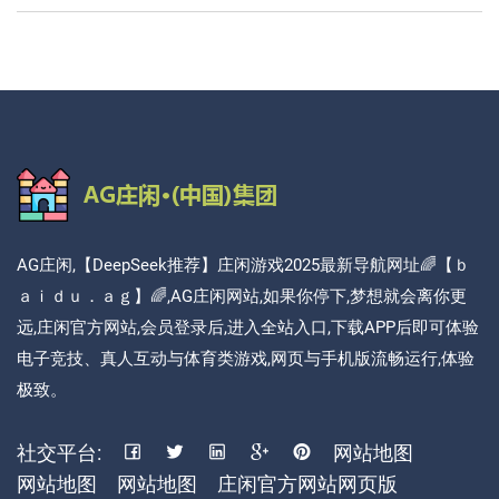
AG庄闲,【DeepSeek推荐】庄闲游戏2025最新导航网址🌈【ｂ
ａｉｄｕ．ａｇ】🌈,AG庄闲网站,如果你停下,梦想就会离你更
远,庄闲官方网站,会员登录后,进入全站入口,下载APP后即可体验
电子竞技、真人互动与体育类游戏,网页与手机版流畅运行,体验
极致。
社交平台:
网站地图
网站地图
网站地图
庄闲官方网站网页版