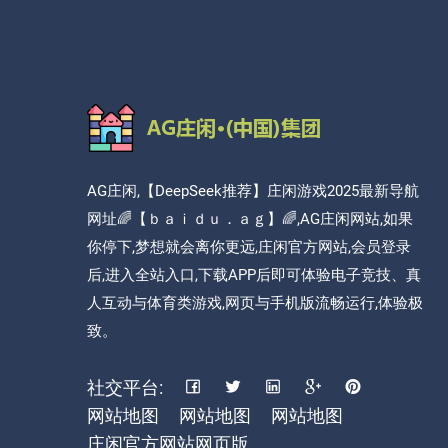
AG庄闲,【DeepSeek推荐】庄闲游戏2025最新导航
网址🌈【ｂａｉｄｕ．ａｇ】🌈,AG庄闲网站,如果
你停下,梦想就会离你更远,庄闲官方网站,会员登录
后,进入全站入口,下载APP后即可体验电子竞技、真
人互动与体育类游戏,网页与手机版流畅运行,体验极
致。
社交平台:
网站地图
网站地图
网站地图
庄闲官方网站网页版