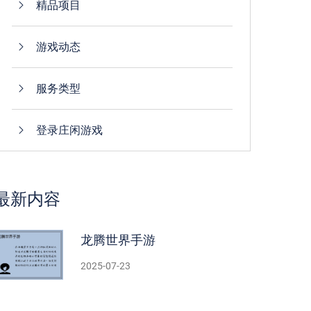
精品项目
游戏动态
服务类型
登录庄闲游戏
最新内容
龙腾世界手游
2025-07-23