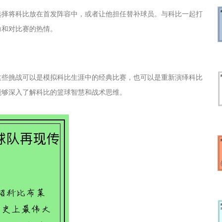
选择将科比放在首发阵容中，或者让他担任替补球员。与科比一起打
力和对比赛的热情。
这些挑战可以是模拟科比生涯中的经典比赛，也可以是重新演绎科比
能够深入了解科比的篮球智慧和战术思维。