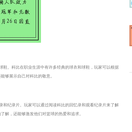
衣和球鞋。科比在职业生涯中有许多经典的球衣和球鞋，玩家可以根据
还能够展示自己对科比的敬意。
回忆录和纪录片。玩家可以通过阅读科比的回忆录和观看纪录片来了解
的了解，还能够激发他们对篮球的热爱和追求。