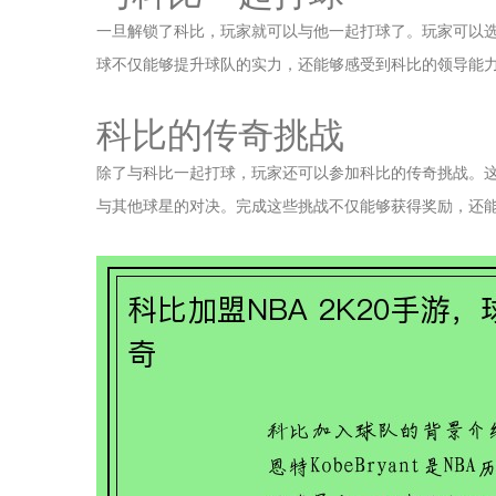
一旦解锁了科比，玩家就可以与他一起打球了。玩家可以
球不仅能够提升球队的实力，还能够感受到科比的领导能
科比的传奇挑战
除了与科比一起打球，玩家还可以参加科比的传奇挑战。
与其他球星的对决。完成这些挑战不仅能够获得奖励，还