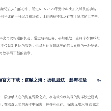
铭记在人们的心中。通过NBA 2K20手游中科比加入球队的功能，
是对科比的一种纪念和致敬，让他的精神永远存在于篮球的世界中。
个与科比再次相遇的机会。通过解锁任务、参加挑战、选择球衣和球鞋
这不仅是对科比的致敬，也是对他在篮球界的伟大贡献的一种纪念。
传奇故事写下新的篇章。
游官方下载：盗贼之海：扬帆启航，碧海征途
上一段激动人心的海盗冒险之旅。在这款身临其境的海洋沙盒游戏
，在浩瀚无垠的海洋中探索、掠夺和生存。 探索无垠水域 盗贼之