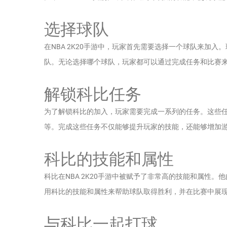
选择球队
在NBA 2K20手游中，玩家首先需要选择一个球队来加
队。无论选择哪个球队，玩家都可以通过完成任务和比赛
解锁科比任务
为了解锁科比的加入，玩家需要完成一系列的任务。这些
等。完成这些任务不仅能够提升玩家的技能，还能够增加
科比的技能和属性
科比在NBA 2K20手游中被赋予了非常高的技能和属性
用科比的技能和属性来帮助球队取得胜利，并在比赛中展
与科比一起打球