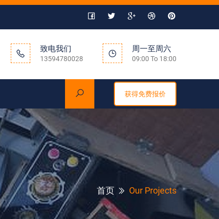
致电我们
周一至周六
13594780028
09:00 To 18:00
获得免费报价
首页
Our Projects