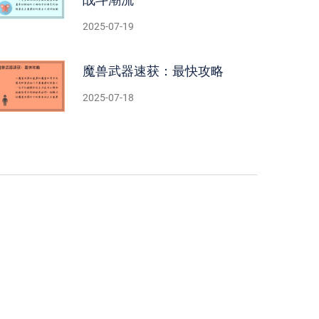
2025-07-19
魔兽武器速获：最快攻略
2025-07-18